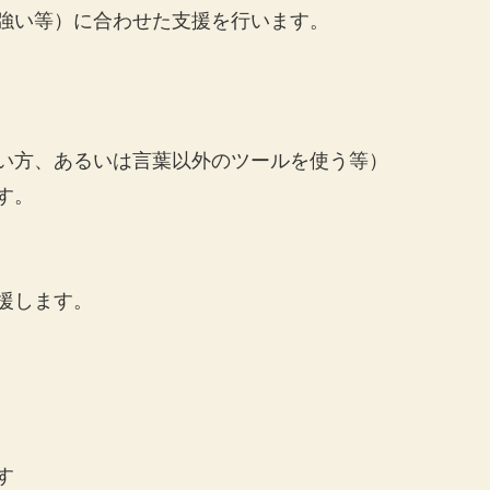
強い等）に合わせた支援を行います。
い方、あるいは言葉以外のツールを使う等）
す。
援します。
す