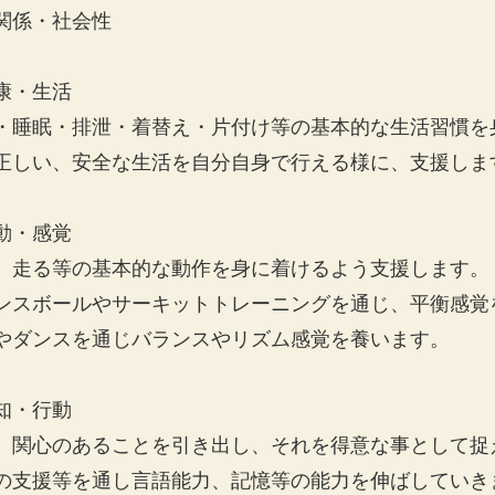
関係・社会性
康・生活
・睡眠・排泄・着替え・片付け等の基本的な生活習慣を
正しい、安全な生活を自分自身で行える様に、支援しま
動・感覚
、走る等の基本的な動作を身に着けるよう支援します。
ンスボールやサーキットトレーニングを通じ、平衡感覚
やダンスを通じバランスやリズム感覚を養います。
知・行動
、関心のあることを引き出し、それを得意な事として捉
の支援等を通し言語能力、記憶等の能力を伸ばしていき