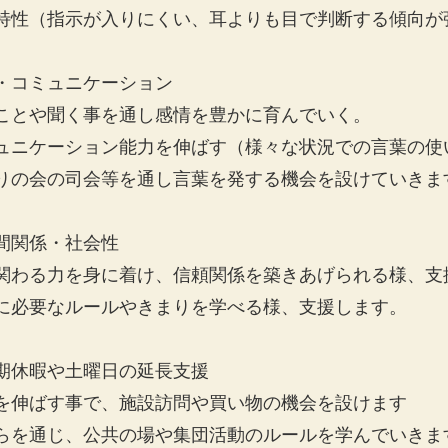
特性（指示が入りにくい、耳よりも目で判断する傾向が
・コミュニケーション
ことや聞く事を通し感情を豊かに育んでいく。
ュニケーション能力を伸ばす（様々な状況での言葉の使
りの会の司会等を通し言葉を発する機会を設けていきま
間関係・社会性
関わる力を身に着け、信頼関係を築きあげられる様、支
に必要なルールやきまりを学べる様、支援します。
期休暇や土曜日の延長支援
を伸ばす事で、施設訪問や買い物の機会を設けます
らを通じ、公共の場や集団活動のルールを学んでいきま