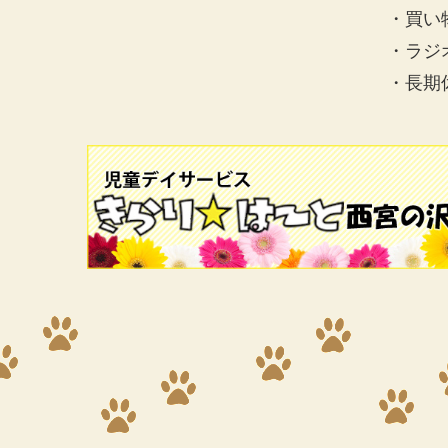
・買い
・ラジ
・長期