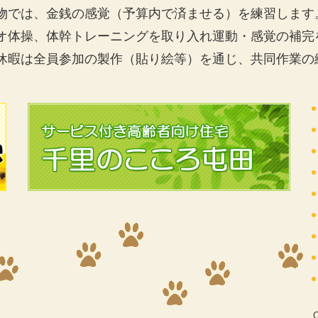
物では、金銭の感覚（予算内で済ませる）を練習します
オ体操、体幹トレーニングを取り入れ運動・感覚の補完
休暇は全員参加の製作（貼り絵等）を通じ、共同作業の
C