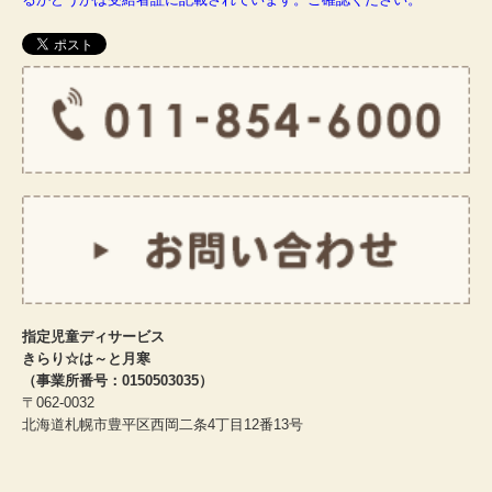
指定児童ディサービス
きらり☆は～と月寒
（事業所番号：0150503035）
〒062-0032
北海道札幌市豊平区西岡二条4丁目12番13号